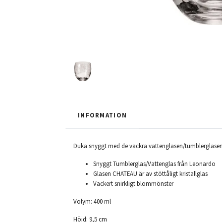
INFORMATION
Duka snyggt med de vackra vattenglasen/tumblerglasen
Snyggt Tumblerglas/Vattenglas från Leonardo
Glasen CHATEAU är av stöttåligt kristallglas
Vackert snirkligt blommönster
Volym: 400 ml
Höjd: 9,5 cm