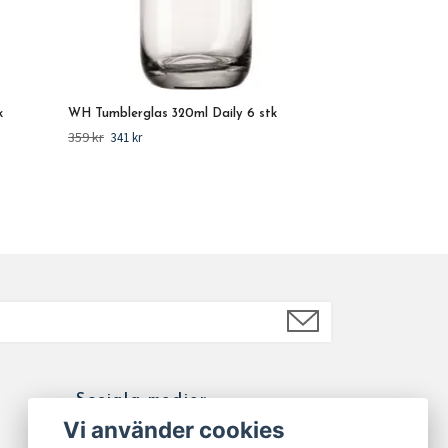
k
WH Tumblerglas 320ml Daily 6 stk
359 kr
341 kr
Sociala medier
Vi använder cookies
Facebook