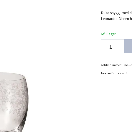
Duka snyggt med de
Leonardo. Glasen h
I lager
Artikelnummer:
L06159
Leverantör:
Leonardo