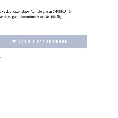
 vackra vattenglasen/tumblerglasen CHATEAU från
ar ett elegant blommönster och är stöttåliga.
LÄGG I VARUKORGEN
2