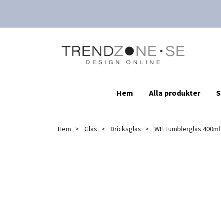
Hem
Alla produkter
S
Hem
Glas
Dricksglas
WH Tumblerglas 400ml 