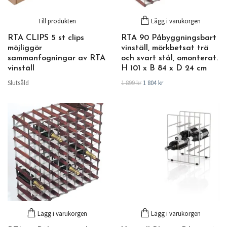
Till produkten
Lägg i varukorgen
RTA CLIPS 5 st clips
RTA 90 Påbyggningsbart
möjliggör
vinställ, mörkbetsat trä
sammanfogningar av RTA
och svart stål, omonterat.
vinställ
H 101 x B 84 x D 24 cm
Slutsåld
1 899 kr
1 804 kr
Lägg i varukorgen
Lägg i varukorgen