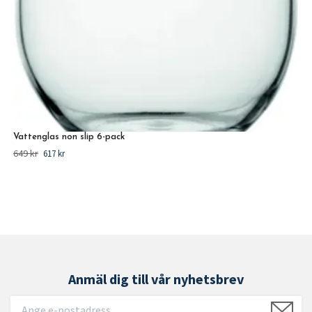
Vattenglas non slip 6-pack
649 kr
617 kr
Anmäl dig till vår nyhetsbrev