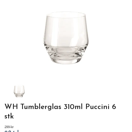
WH Tumblerglas 310ml Puccini 6
stk
299 kr