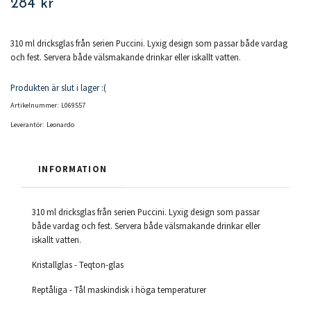
284 kr
310 ml dricksglas från serien Puccini. Lyxig design som passar både vardag
och fest. Servera både välsmakande drinkar eller iskallt vatten.
Produkten är slut i lager :(
Artikelnummer:
L069557
Leverantör:
Leonardo
INFORMATION
310 ml dricksglas från serien Puccini. Lyxig design som passar
både vardag och fest. Servera både välsmakande drinkar eller
iskallt vatten.
Kristallglas - Teqton-glas
Reptåliga - Tål maskindisk i höga temperaturer