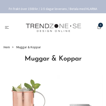
Fri frakt över 1500 kr / 2-5 dagar leverans / Betala med KLARNA
0
Hem
Muggar & Koppar
Muggar & Koppar