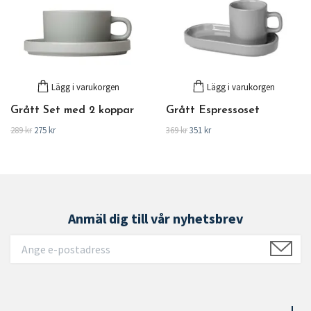
Lägg i varukorgen
Lägg i varukorgen
Grått Set med 2 koppar
Grått Espressoset
289 kr
275 kr
369 kr
351 kr
Anmäl dig till vår nyhetsbrev