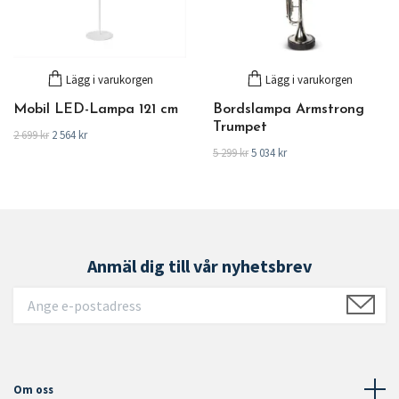
Lägg i varukorgen
Lägg i varukorgen
Mobil LED-Lampa 121 cm
Bordslampa Armstrong
Trumpet
2 699 kr
2 564 kr
5 299 kr
5 034 kr
Anmäl dig till vår nyhetsbrev
Om oss