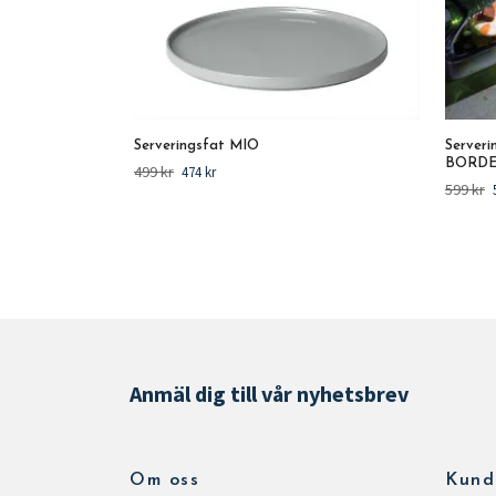
Serveringsfat MIO
Serve
BORDE
499 kr
474 kr
599 kr
Anmäl dig till vår nyhetsbrev
Om oss
Kund