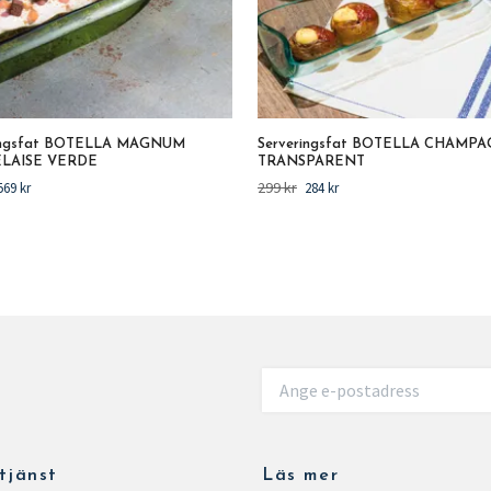
ringsfat BOTELLA MAGNUM
Serveringsfat BOTELLA CHAMP
LAISE VERDE
TRANSPARENT
299 kr
569 kr
284 kr
tjänst
Läs mer