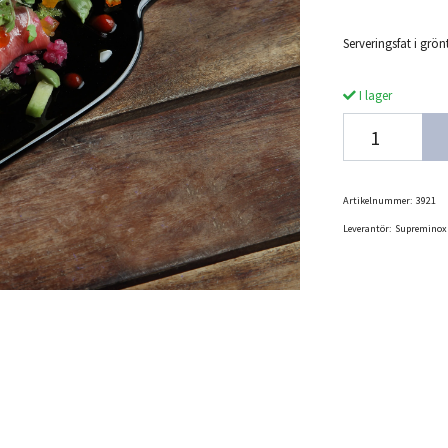
Serveringsfat i grön
I lager
Artikelnummer:
3921
Leverantör:
Supreminox