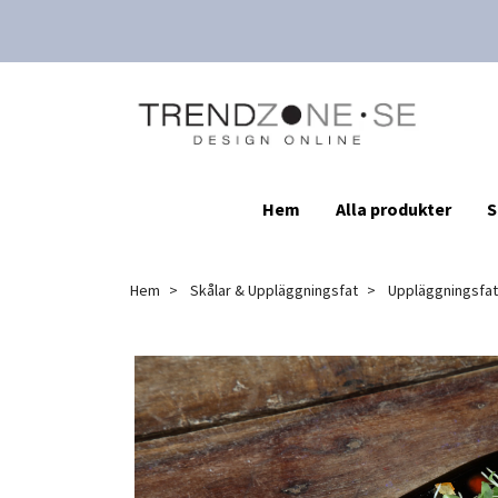
Hem
Alla produkter
S
Hem
Skålar & Uppläggningsfat
Uppläggningsfat