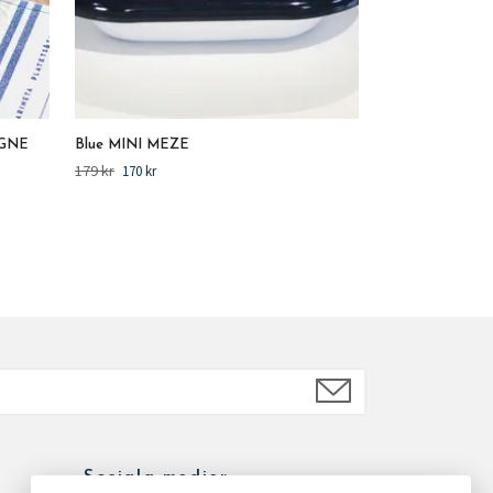
AGNE
Blue MINI MEZE
179 kr
170 kr
Sociala medier