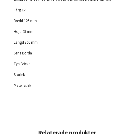
Färg Ek
Bredd 125 mm
Höjd 25 mm
Längd 300 mm
Serie Borda
Typ Bricka
Storlek L
Material Ek