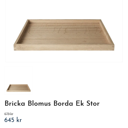
Bricka Blomus Borda Ek Stor
679 kr
645 kr