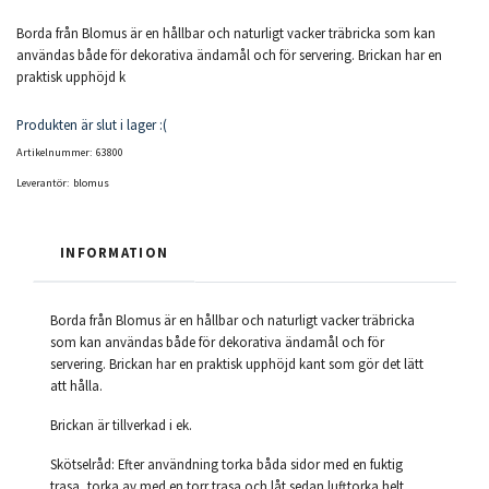
Borda från Blomus är en hållbar och naturligt vacker träbricka som kan
användas både för dekorativa ändamål och för servering. Brickan har en
praktisk upphöjd k
Produkten är slut i lager :(
Artikelnummer:
63800
Leverantör:
blomus
INFORMATION
Borda från Blomus är en hållbar och naturligt vacker träbricka
som kan användas både för dekorativa ändamål och för
servering. Brickan har en praktisk upphöjd kant som gör det lätt
att hålla.
Brickan är tillverkad i ek.
Skötselråd: Efter användning torka båda sidor med en fuktig
trasa, torka av med en torr trasa och låt sedan lufttorka helt.