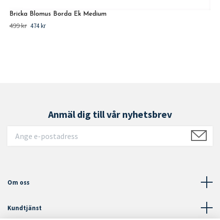
Bricka Blomus Borda Ek Medium
499 kr
474 kr
Anmäl dig till vår nyhetsbrev
Om oss
Kundtjänst