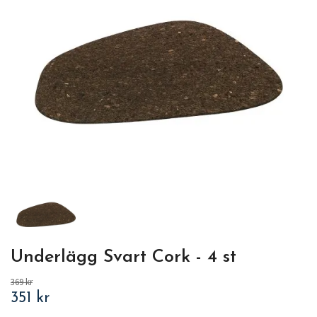
Underlägg Svart Cork - 4 st
369 kr
351 kr