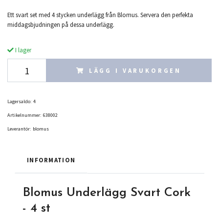
Ett svart set med 4 stycken underlägg från Blomus. Servera den perfekta
middagsbjudningen på dessa underlägg.
I lager
LÄGG I VARUKORGEN
Lagersaldo:
4
Artikelnummer:
638002
Leverantör:
blomus
INFORMATION
Blomus Underlägg Svart Cork
- 4 st