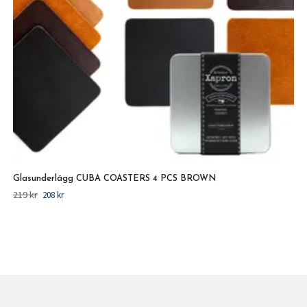
Glasunderlägg CUBA COASTERS 4 PCS BROWN
219 kr
208 kr