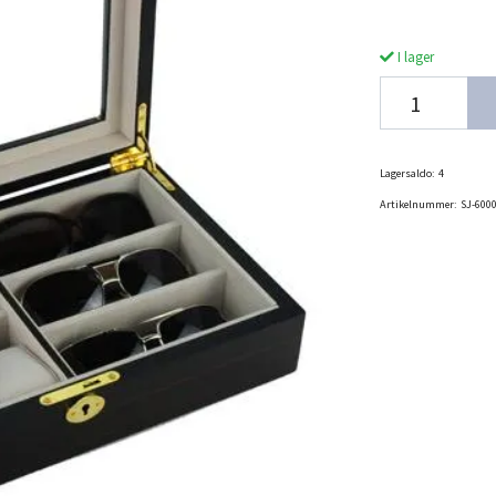
I lager
Lagersaldo:
4
Artikelnummer:
SJ-600