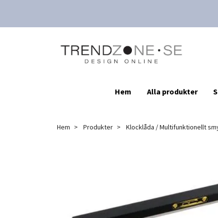
Hem
Alla produkter
S
Hem
Produkter
Klocklåda / Multifunktionellt s