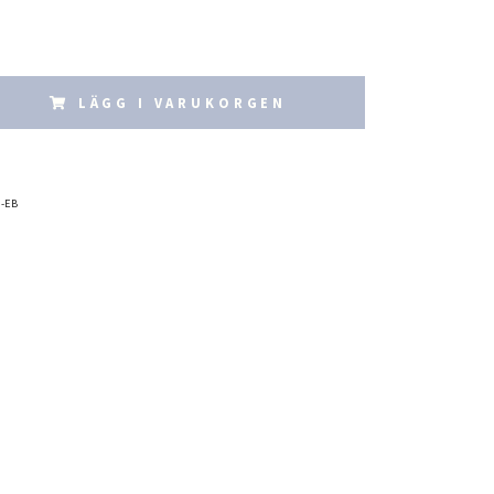
LÄGG I VARUKORGEN
0-EB