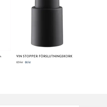
m
VIN STOPPER FÖRSLUTNINGSKORK
69 kr
66 kr