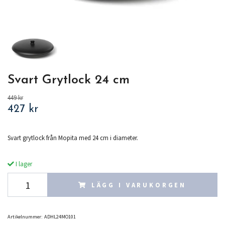
Svart Grytlock 24 cm
449 kr
427 kr
Svart grytlock från Mopita med 24 cm i diameter.
I lager
LÄGG I VARUKORGEN
Artikelnummer:
ADHL24MO101