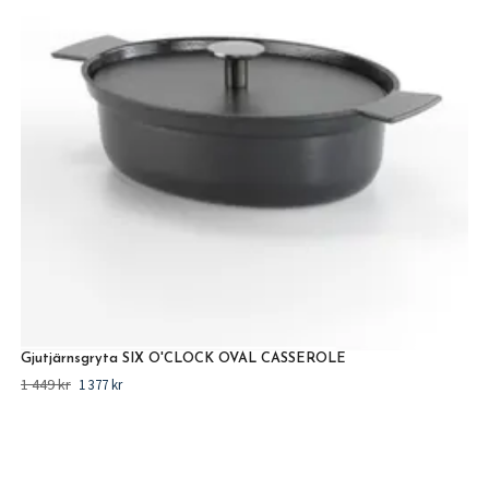
Gjutjärnsgryta SIX O'CLOCK OVAL CASSEROLE
1 449 kr
1 377 kr