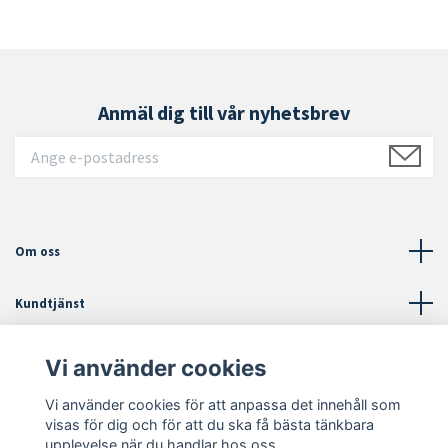
Anmäl dig till vår nyhetsbrev
Om oss
Kundtjänst
Läs mer
Vi använder cookies
Vi använder cookies för att anpassa det innehåll som
Sociala medier
visas för dig och för att du ska få bästa tänkbara
upplevelse när du handlar hos oss.