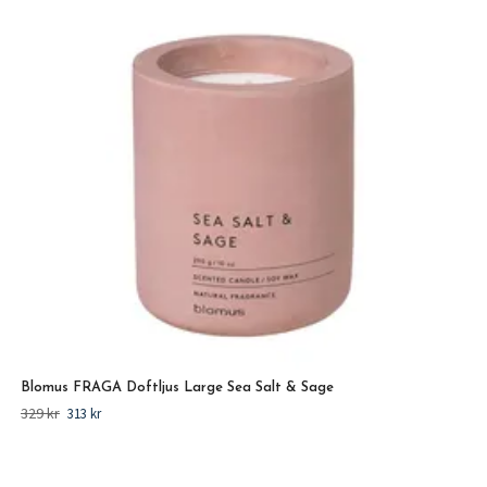
Blomus FRAGA Doftljus Large Sea Salt & Sage
329 kr
313 kr