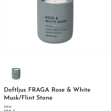
Doftljus FRAGA Rose & White
Musk/Flint Stone
199 kr