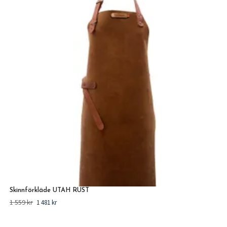
Skinnförkläde UTAH RUST
1 559 kr
1 481 kr