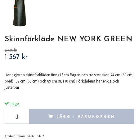
Skinnförkläde NEW YORK GREEN
1 439 kr
1 367 kr
Handgjorda skinnförkläden finns i flera färgen och tre storlekar: 74 cm (60 cm
bred), 82 cm (60 cm) och 89 cm XL (70 cm) Förklädena har enkla och
justerbar
I lager
LÄGG I VARUKORGEN
Artikelnummer:
SA360164-82