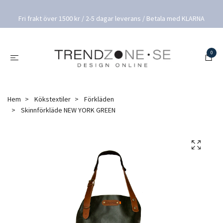
Fri frakt över 1500 kr / 2-5 dagar leverans / Betala med KLARNA
0
Hem
Kökstextiler
Förkläden
Skinnförkläde NEW YORK GREEN