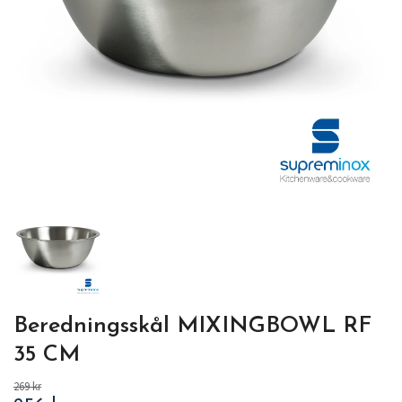
Beredningsskål MIXINGBOWL RF
35 CM
269 kr