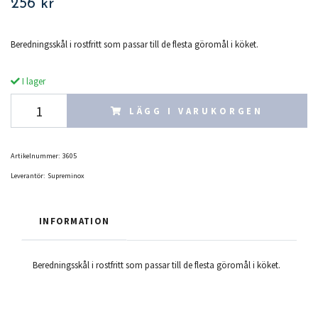
256 kr
Beredningsskål i rostfritt som passar till de flesta göromål i köket.
I lager
LÄGG I VARUKORGEN
Artikelnummer:
3605
Leverantör:
Supreminox
INFORMATION
Beredningsskål i rostfritt som passar till de flesta göromål i köket.