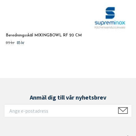
Beredningsskål MIXINGBOWL RF 20 CM
89 kr
85 kr
Anmäl dig till vår nyhetsbrev