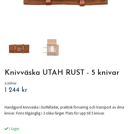
Knivväska UTAH RUST - 5 knivar
1 309 kr
1 244 kr
Handgjord knivväska i buffelläder, praktisk förvaring och transport av dina
knivar. Finns tilgänglig i 2 olika färger. Plats för upp till 5 knivar.
I lager