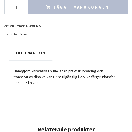
LÄGG I VARUKORGEN
Artikelnummer:
KB340147-5
Leverantör:
Xapron
INFORMATION
Handgjord knivväska i buffelläder, praktisk förvaring och
transport av dina knivar. Finns tilgänglig i 2 olika färger. Plats för
upp till 5 knivar.