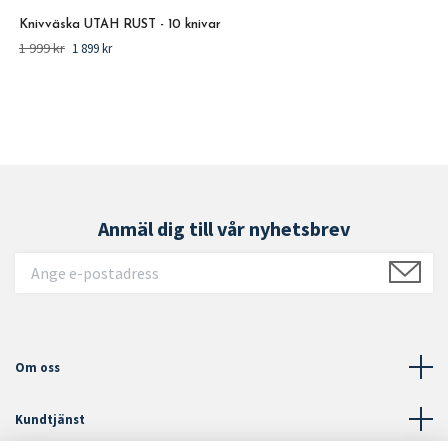
Knivväska UTAH RUST - 10 knivar
1 999 kr
1 899 kr
Anmäl dig till vår nyhetsbrev
Om oss
Kundtjänst