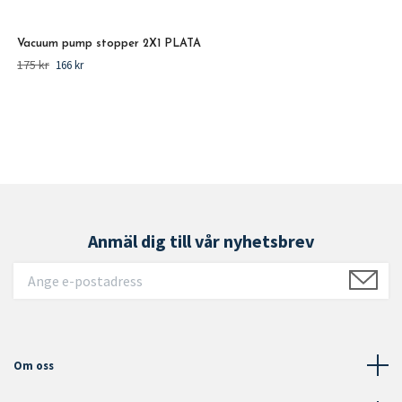
Vacuum pump stopper 2X1 PLATA
175 kr
166 kr
Anmäl dig till vår nyhetsbrev
Om oss