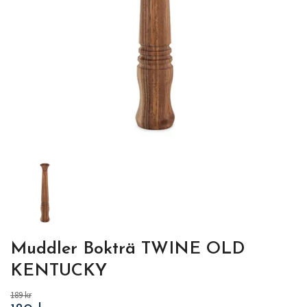
Muddler Bokträ TWINE OLD
KENTUCKY
189 kr