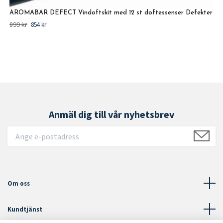
AROMABAR DEFECT Vindoftskit med 12 st doftessenser Defekter
899 kr
854 kr
Anmäl dig till vår nyhetsbrev
Om oss
Kundtjänst