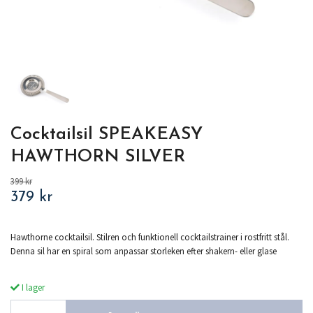
Cocktailsil SPEAKEASY
HAWTHORN SILVER
399 kr
379 kr
Hawthorne cocktailsil. Stilren och funktionell cocktailstrainer i rostfritt stål.
Denna sil har en spiral som anpassar storleken efter shakern- eller glase
I lager