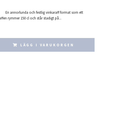
nnorlunda och festlig vinkaraff format som ett
ffen rymmer 150 cl och står stadigt på...
LÄGG I VARUKORGEN