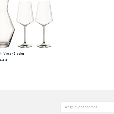
 Vinset 3 delar
474 kr