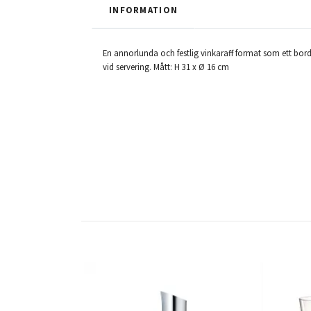
INFORMATION
En annorlunda och festlig vinkaraff format som ett borde
vid servering. Mått: H 31 x Ø 16 cm