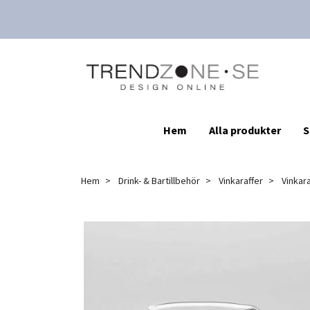
Hem
Alla produkter
S
Hem
Drink- & Bartillbehör
Vinkaraffer
Vinkara