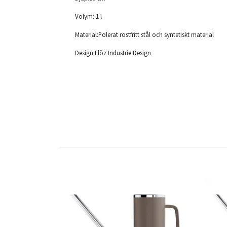
Volym: 1 l
Material:Polerat rostfritt stål och syntetiskt material
Design:Flöz Industrie Design