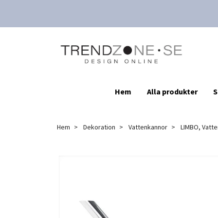
Hem
Alla produkter
S
Hem
Dekoration
Vattenkannor
LIMBO, Vatten