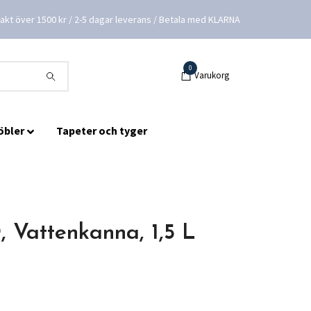
frakt över 1500 kr / 2-5 dagar leverans / Betala med KLARNA
0
Varukorg
öbler
Tapeter och tyger
 Vattenkanna, 1,5 L