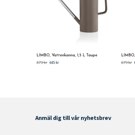
LIMBO, Vattenkanna, 1,5 L Taupe
LIMBO, 
679 kr
679 kr
645 kr
Anmäl dig till vår nyhetsbrev