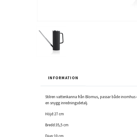
INFORMATION
Stilren vattenkanna från Blomus, passar både inomhus o
en snygg inredningsdetalj.
Höjd:27 cm
Bredd:35,5 cm
Djup:10 cm