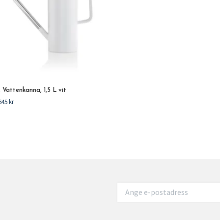
Vattenkanna, 1,5 L vit
645 kr