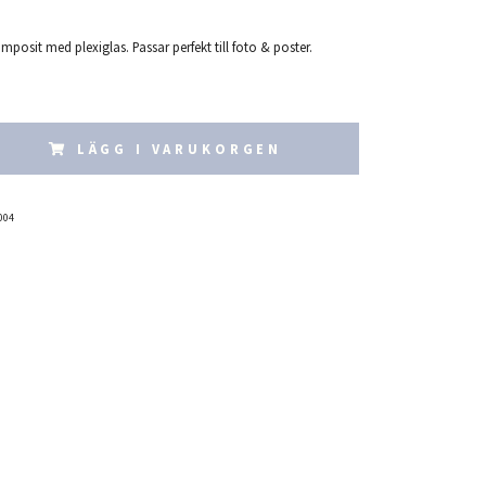
posit med plexiglas. Passar perfekt till foto & poster.
LÄGG I VARUKORGEN
004