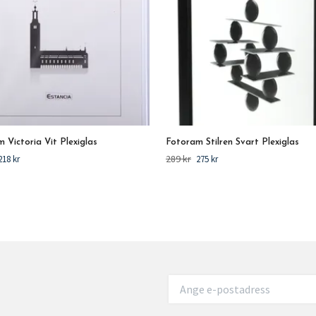
 Victoria Vit Plexiglas
Fotoram Stilren Svart Plexiglas
289 kr
218 kr
275 kr