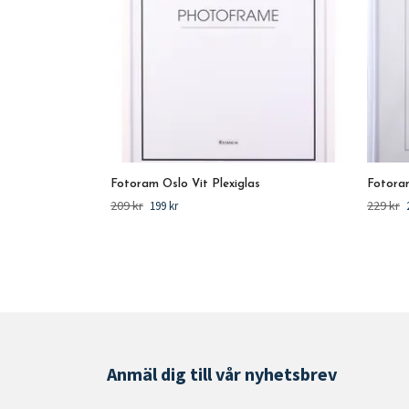
Fotoram Oslo Vit Plexiglas
Fotoram
209 kr
229 kr
199 kr
Anmäl dig till vår nyhetsbrev