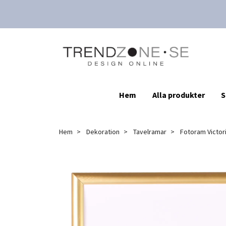
Hem
Alla produkter
S
Hem
Dekoration
Tavelramar
Fotoram Victori