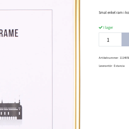
Smal enkel ram i kom
I lager
Artikelnummer:
111405
Leverantör:
Estancia