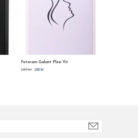
Fotoram Galant Plexi Vit
189 kr
180 kr